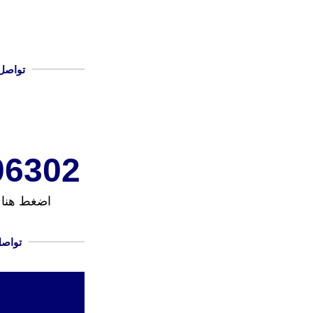
تواصل
6302+
اضغط هنا 
تواصل