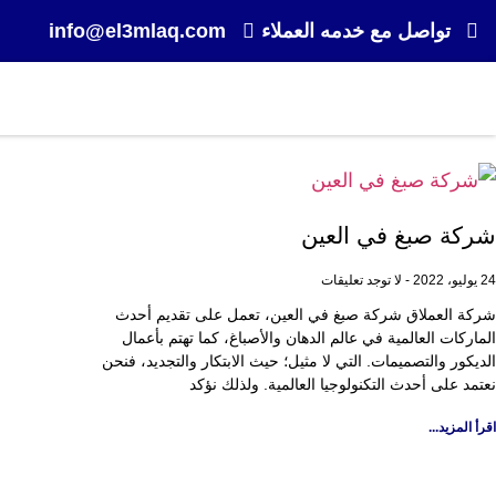
تواصل مع خدمه العملاء
info@el3mlaq.com
شركة صبغ في العين
24 يوليو، 2022
لا توجد تعليقات
شركة العملاق شركة صبغ في العين، تعمل على تقديم أحدث
الماركات العالمية في عالم الدهان والأصباغ، كما تهتم بأعمال
الديكور والتصميمات. التي لا مثيل؛ حيث الابتكار والتجديد، فنحن
نعتمد على أحدث التكنولوجيا العالمية. ولذلك نؤكد
اقرأ المزيد...