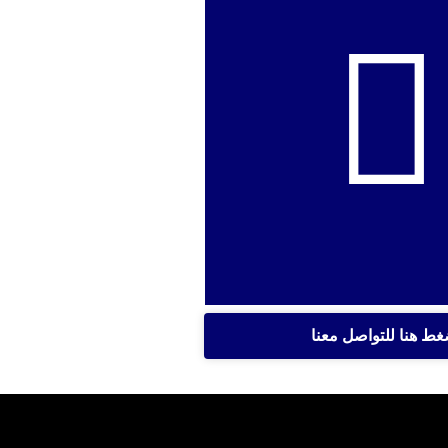
غط هنا للتواصل معنا