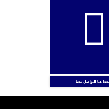
غط هنا للتواصل معنا