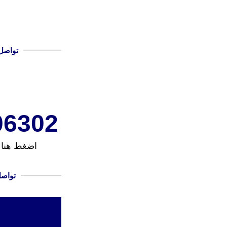
تواصل
6302+
اضغط هنا 
تواصل