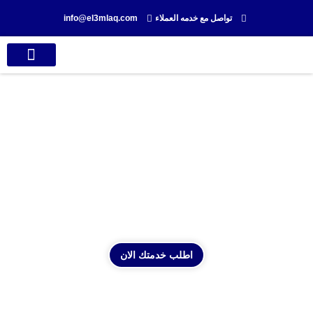
تواصل مع خدمه العملاء
info@el3mlaq.com
تواصل معنا
سابقة أعمالنا
التنظيف والصيانة الصحية
اطلب خدمتك الان